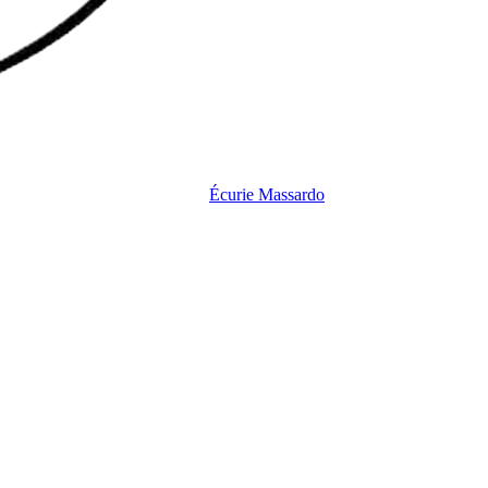
Écurie
Massardo