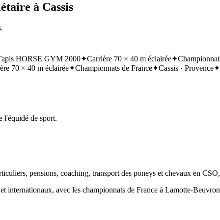
étaire à Cassis
.
Tapis HORSE GYM 2000
✦
Carrière 70 × 40 m éclairée
✦
Championnats
ère 70 × 40 m éclairée
✦
Championnats de France
✦
Cassis · Provence
✦
 l'équidé de sport.
articuliers, pensions, coaching, transport des poneys et chevaux en CSO
ux et internationaux, avec les championnats de France à Lamotte-Beuvr