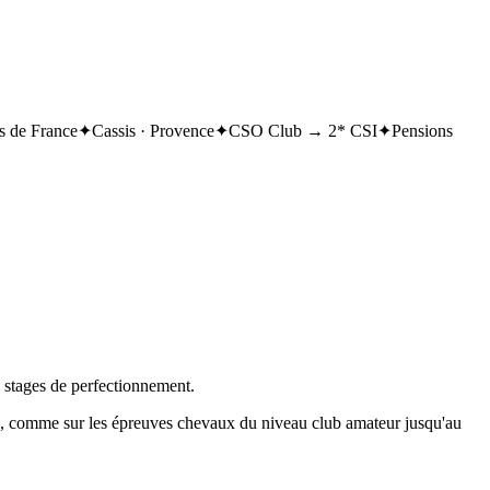
 de France
✦
Cassis · Provence
✦
CSO Club → 2* CSI
✦
Pensions
, stages de perfectionnement.
on, comme sur les épreuves chevaux du niveau club amateur jusqu'au