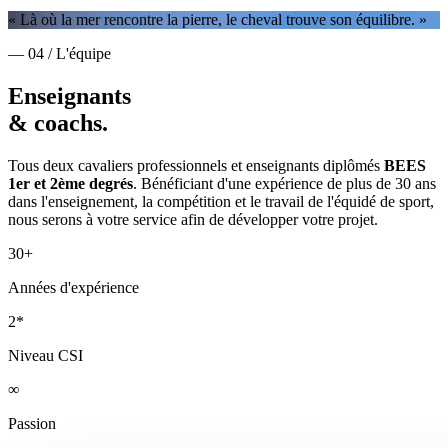
« Là où la mer rencontre la pierre, le cheval trouve son équilibre. »
— 04 / L'équipe
Enseignants
& coachs.
Tous deux cavaliers professionnels et enseignants diplômés
BEES
1er et 2ème degrés
. Bénéficiant d'une expérience de plus de 30 ans
dans l'enseignement, la compétition et le travail de l'équidé de sport,
nous serons à votre service afin de développer votre projet.
30+
Années d'expérience
2*
Niveau CSI
∞
Passion