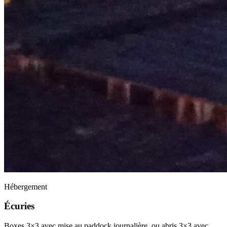
Hébergement
Écuries
Boxes 3×3 avec mise au paddock journalière, ou abris 3×3 avec