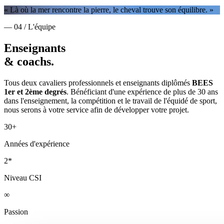
« Là où la mer rencontre la pierre, le cheval trouve son équilibre. »
— 04 / L'équipe
Enseignants
& coachs.
Tous deux cavaliers professionnels et enseignants diplômés
BEES
1er et 2ème degrés
. Bénéficiant d'une expérience de plus de 30 ans
dans l'enseignement, la compétition et le travail de l'équidé de sport,
nous serons à votre service afin de développer votre projet.
30+
Années d'expérience
2*
Niveau CSI
∞
Passion