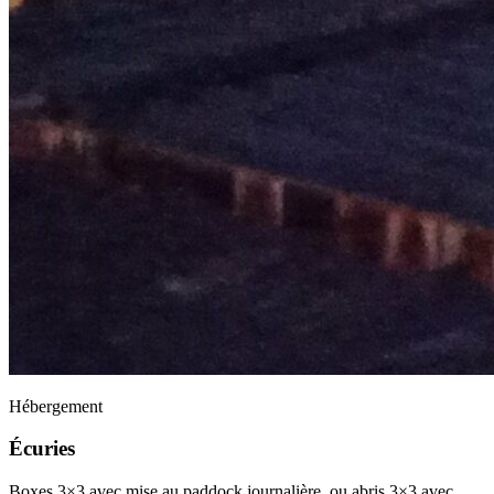
Hébergement
Écuries
Boxes 3×3 avec mise au paddock journalière, ou abris 3×3 avec