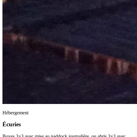
Hébergement
Écuries
Boxes 3×3 avec mise au paddock journalière, ou abris 3×3 avec