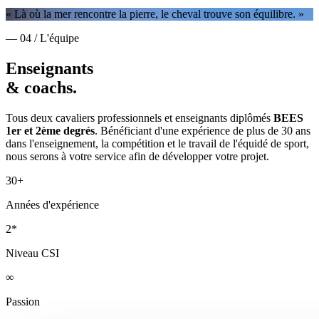
« Là où la mer rencontre la pierre, le cheval trouve son équilibre. »
— 04 / L'équipe
Enseignants
& coachs.
Tous deux cavaliers professionnels et enseignants diplômés
BEES
1er et 2ème degrés
. Bénéficiant d'une expérience de plus de 30 ans
dans l'enseignement, la compétition et le travail de l'équidé de sport,
nous serons à votre service afin de développer votre projet.
30+
Années d'expérience
2*
Niveau CSI
∞
Passion