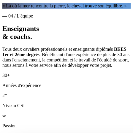
« Là où la mer rencontre la pierre, le cheval trouve son équilibre. »
— 04 / L'équipe
Enseignants
& coachs.
Tous deux cavaliers professionnels et enseignants diplômés
BEES
1er et 2ème degrés
. Bénéficiant d'une expérience de plus de 30 ans
dans l'enseignement, la compétition et le travail de l'équidé de sport,
nous serons à votre service afin de développer votre projet.
30+
Années d'expérience
2*
Niveau CSI
∞
Passion