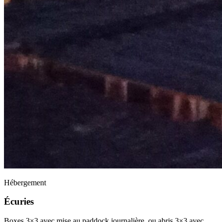
Hébergement
Écuries
Boxes 3×3 avec mise au paddock journalière, ou abris 3×3 avec