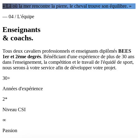
« Là où la mer rencontre la pierre, le cheval trouve son équilibre. »
— 04 / L'équipe
Enseignants
& coachs.
Tous deux cavaliers professionnels et enseignants diplômés
BEES
1er et 2ème degrés
. Bénéficiant d'une expérience de plus de 30 ans
dans l'enseignement, la compétition et le travail de l'équidé de sport,
nous serons à votre service afin de développer votre projet.
30+
Années d'expérience
2*
Niveau CSI
∞
Passion