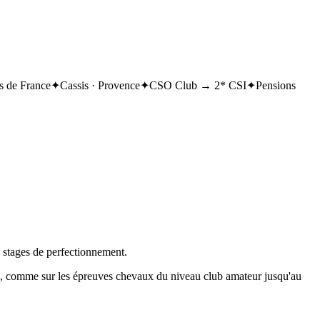
 de France
✦
Cassis · Provence
✦
CSO Club → 2* CSI
✦
Pensions
, stages de perfectionnement.
on, comme sur les épreuves chevaux du niveau club amateur jusqu'au