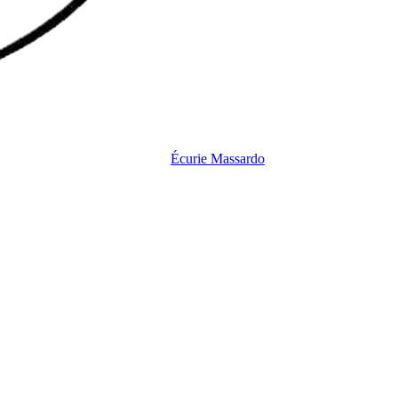
Écurie
Massardo