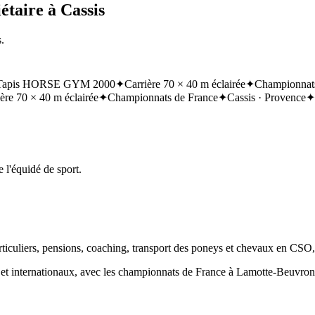
étaire à Cassis
.
Tapis HORSE GYM 2000
✦
Carrière 70 × 40 m éclairée
✦
Championnats
ère 70 × 40 m éclairée
✦
Championnats de France
✦
Cassis · Provence
✦
 l'équidé de sport.
articuliers, pensions, coaching, transport des poneys et chevaux en CSO
ux et internationaux, avec les championnats de France à Lamotte-Beuvr