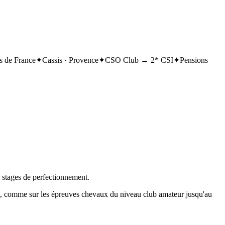
 de France
✦
Cassis · Provence
✦
CSO Club → 2* CSI
✦
Pensions
, stages de perfectionnement.
on, comme sur les épreuves chevaux du niveau club amateur jusqu'au