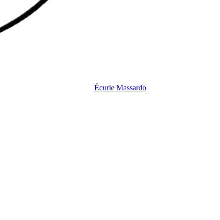
Écurie
Massardo