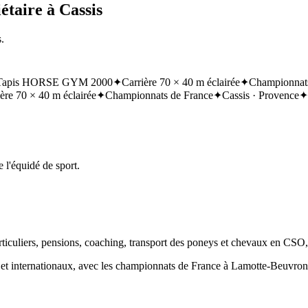
étaire à Cassis
.
Tapis HORSE GYM 2000
✦
Carrière 70 × 40 m éclairée
✦
Championnats
ère 70 × 40 m éclairée
✦
Championnats de France
✦
Cassis · Provence
✦
 l'équidé de sport.
articuliers, pensions, coaching, transport des poneys et chevaux en CSO
ux et internationaux, avec les championnats de France à Lamotte-Beuvr