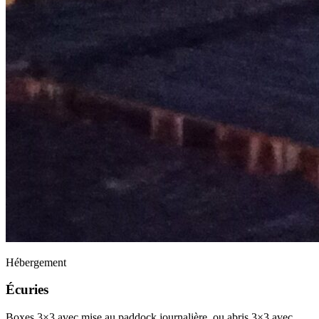
Hébergement
Écuries
Boxes 3×3 avec mise au paddock journalière, ou abris 3×3 avec