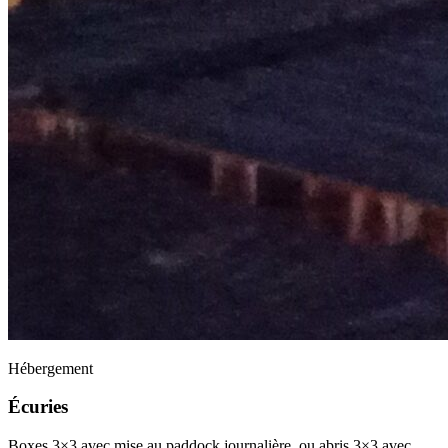
Hébergement
Écuries
Boxes 3×3 avec mise au paddock journalière, ou abris 3×3 avec