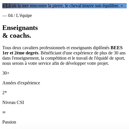
« Là où la mer rencontre la pierre, le cheval trouve son équilibre. »
— 04 / L'équipe
Enseignants
& coachs.
Tous deux cavaliers professionnels et enseignants diplômés
BEES
1er et 2ème degrés
. Bénéficiant d'une expérience de plus de 30 ans
dans l'enseignement, la compétition et le travail de l'équidé de sport,
nous serons à votre service afin de développer votre projet.
30+
Années d'expérience
2*
Niveau CSI
∞
Passion