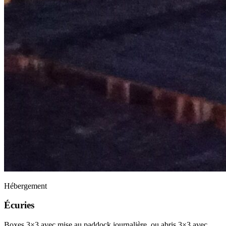
Hébergement
Écuries
Boxes 3×3 avec mise au paddock journalière, ou abris 3×3 avec