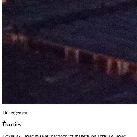
Hébergement
Écuries
Boxes 3×3 avec mise au paddock journalière, ou abris 3×3 avec