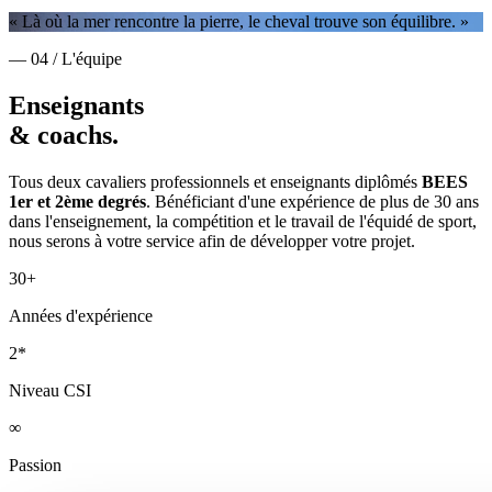
« Là où la mer rencontre la pierre, le cheval trouve son équilibre. »
— 04 / L'équipe
Enseignants
& coachs.
Tous deux cavaliers professionnels et enseignants diplômés
BEES
1er et 2ème degrés
. Bénéficiant d'une expérience de plus de 30 ans
dans l'enseignement, la compétition et le travail de l'équidé de sport,
nous serons à votre service afin de développer votre projet.
30+
Années d'expérience
2*
Niveau CSI
∞
Passion