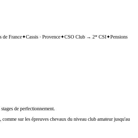
 de France
✦
Cassis · Provence
✦
CSO Club → 2* CSI
✦
Pensions
, stages de perfectionnement.
on, comme sur les épreuves chevaux du niveau club amateur jusqu'au