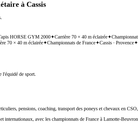
étaire à Cassis
.
Tapis HORSE GYM 2000
✦
Carrière 70 × 40 m éclairée
✦
Championnats
ère 70 × 40 m éclairée
✦
Championnats de France
✦
Cassis · Provence
✦
 l'équidé de sport.
articuliers, pensions, coaching, transport des poneys et chevaux en CSO
ux et internationaux, avec les championnats de France à Lamotte-Beuvr