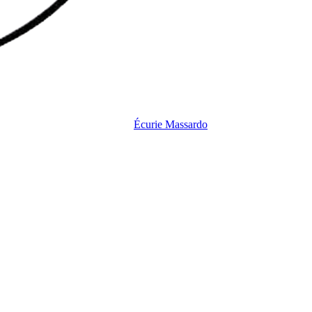
Écurie
Massardo