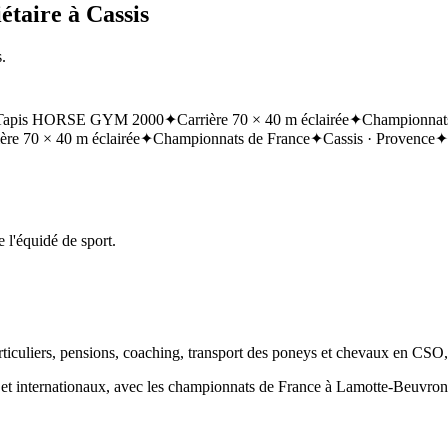
étaire à Cassis
.
Tapis HORSE GYM 2000
✦
Carrière 70 × 40 m éclairée
✦
Championnats
ère 70 × 40 m éclairée
✦
Championnats de France
✦
Cassis · Provence
✦
 l'équidé de sport.
articuliers, pensions, coaching, transport des poneys et chevaux en CSO
ux et internationaux, avec les championnats de France à Lamotte-Beuvr