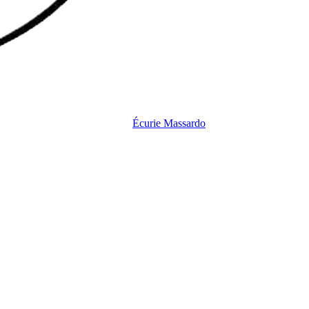
Écurie
Massardo