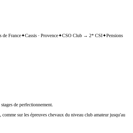
 de France
✦
Cassis · Provence
✦
CSO Club → 2* CSI
✦
Pensions
, stages de perfectionnement.
on, comme sur les épreuves chevaux du niveau club amateur jusqu'au