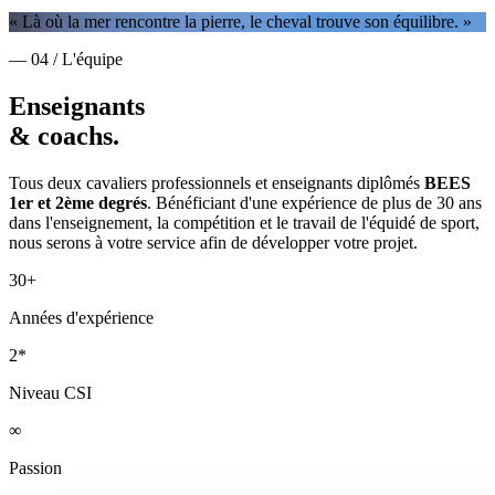
« Là où la mer rencontre la pierre, le cheval trouve son équilibre. »
— 04 / L'équipe
Enseignants
& coachs.
Tous deux cavaliers professionnels et enseignants diplômés
BEES
1er et 2ème degrés
. Bénéficiant d'une expérience de plus de 30 ans
dans l'enseignement, la compétition et le travail de l'équidé de sport,
nous serons à votre service afin de développer votre projet.
30+
Années d'expérience
2*
Niveau CSI
∞
Passion