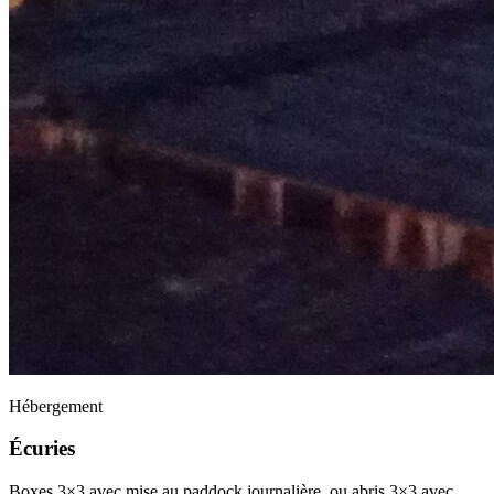
Hébergement
Écuries
Boxes 3×3 avec mise au paddock journalière, ou abris 3×3 avec