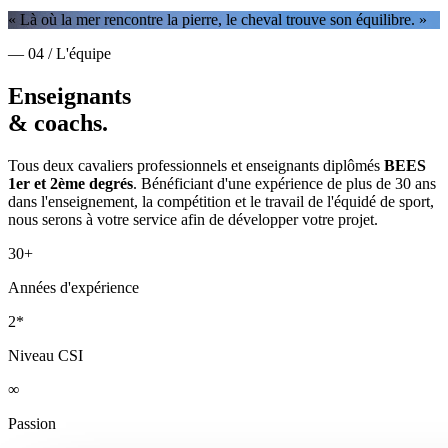
« Là où la mer rencontre la pierre, le cheval trouve son équilibre. »
— 04 / L'équipe
Enseignants
& coachs.
Tous deux cavaliers professionnels et enseignants diplômés
BEES
1er et 2ème degrés
. Bénéficiant d'une expérience de plus de 30 ans
dans l'enseignement, la compétition et le travail de l'équidé de sport,
nous serons à votre service afin de développer votre projet.
30+
Années d'expérience
2*
Niveau CSI
∞
Passion