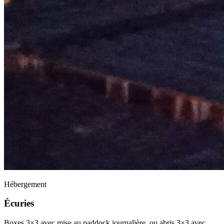
Hébergement
Écuries
Boxes 3×3 avec mise au paddock journalière, ou abris 3×3 avec