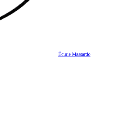
Écurie
Massardo