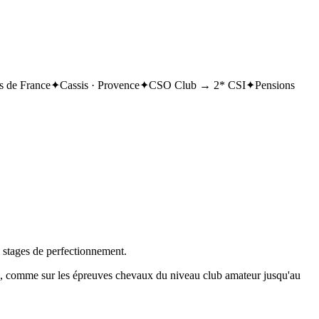
 de France
✦
Cassis · Provence
✦
CSO Club → 2* CSI
✦
Pensions
, stages de perfectionnement.
on, comme sur les épreuves chevaux du niveau club amateur jusqu'au