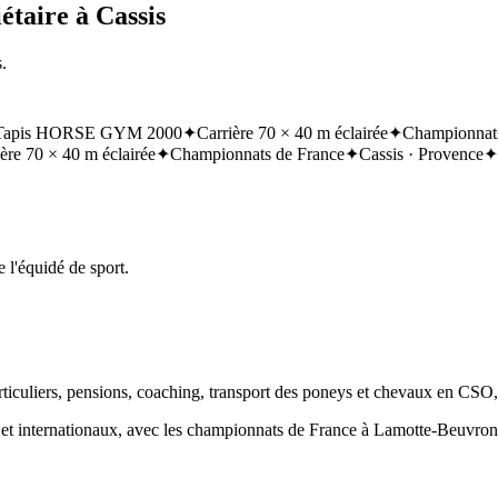
étaire à Cassis
.
Tapis HORSE GYM 2000
✦
Carrière 70 × 40 m éclairée
✦
Championnats
ère 70 × 40 m éclairée
✦
Championnats de France
✦
Cassis · Provence
✦
 l'équidé de sport.
articuliers, pensions, coaching, transport des poneys et chevaux en CSO
ux et internationaux, avec les championnats de France à Lamotte-Beuvr