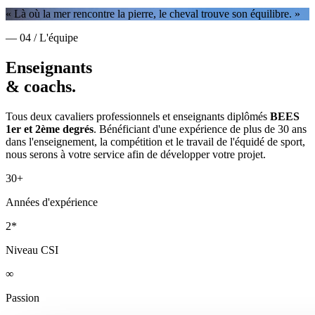
« Là où la mer rencontre la pierre, le cheval trouve son équilibre. »
— 04 / L'équipe
Enseignants
& coachs.
Tous deux cavaliers professionnels et enseignants diplômés
BEES
1er et 2ème degrés
. Bénéficiant d'une expérience de plus de 30 ans
dans l'enseignement, la compétition et le travail de l'équidé de sport,
nous serons à votre service afin de développer votre projet.
30+
Années d'expérience
2*
Niveau CSI
∞
Passion