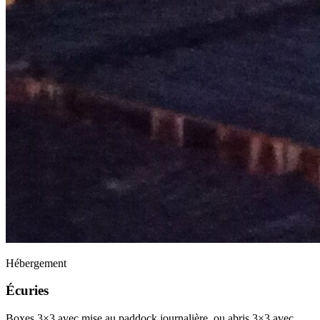
Hébergement
Écuries
Boxes 3×3 avec mise au paddock journalière, ou abris 3×3 avec