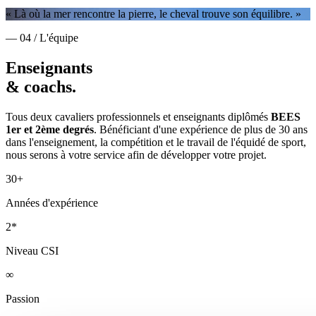
« Là où la mer rencontre la pierre, le cheval trouve son équilibre. »
— 04 / L'équipe
Enseignants
& coachs.
Tous deux cavaliers professionnels et enseignants diplômés
BEES
1er et 2ème degrés
. Bénéficiant d'une expérience de plus de 30 ans
dans l'enseignement, la compétition et le travail de l'équidé de sport,
nous serons à votre service afin de développer votre projet.
30+
Années d'expérience
2*
Niveau CSI
∞
Passion