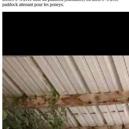
paddock attenant pour les poneys.