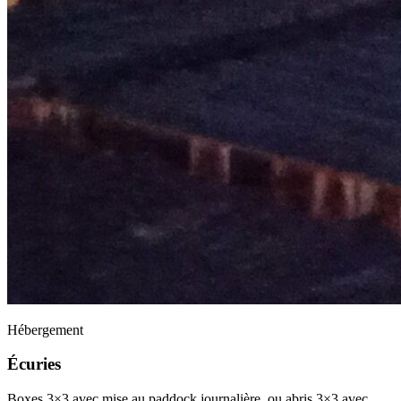
Hébergement
Écuries
Boxes 3×3 avec mise au paddock journalière, ou abris 3×3 avec