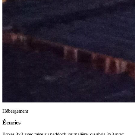
Hébergement
Écuries
Boxes 3×3 avec mise au paddock journalière, ou abris 3×3 avec