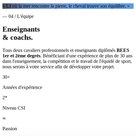
« Là où la mer rencontre la pierre, le cheval trouve son équilibre. »
— 04 / L'équipe
Enseignants
& coachs.
Tous deux cavaliers professionnels et enseignants diplômés
BEES
1er et 2ème degrés
. Bénéficiant d'une expérience de plus de 30 ans
dans l'enseignement, la compétition et le travail de l'équidé de sport,
nous serons à votre service afin de développer votre projet.
30+
Années d'expérience
2*
Niveau CSI
∞
Passion