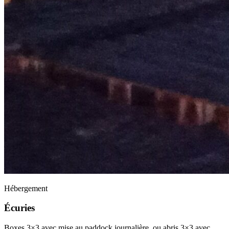
Hébergement
Écuries
Boxes 3×3 avec mise au paddock journalière, ou abris 3×3 avec