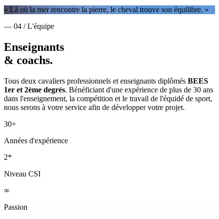
« Là où la mer rencontre la pierre, le cheval trouve son équilibre. »
— 04 / L'équipe
Enseignants
& coachs.
Tous deux cavaliers professionnels et enseignants diplômés
BEES
1er et 2ème degrés
. Bénéficiant d'une expérience de plus de 30 ans
dans l'enseignement, la compétition et le travail de l'équidé de sport,
nous serons à votre service afin de développer votre projet.
30+
Années d'expérience
2*
Niveau CSI
∞
Passion