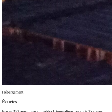
Hébergement
Écuries
Boxes 3×3 avec mise au paddock journalière, ou abris 3×3 avec