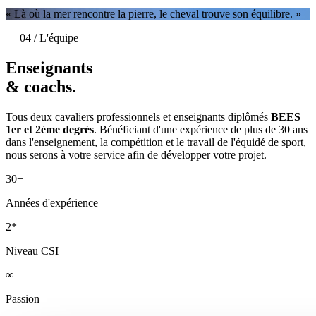
« Là où la mer rencontre la pierre, le cheval trouve son équilibre. »
— 04 / L'équipe
Enseignants
& coachs.
Tous deux cavaliers professionnels et enseignants diplômés
BEES
1er et 2ème degrés
. Bénéficiant d'une expérience de plus de 30 ans
dans l'enseignement, la compétition et le travail de l'équidé de sport,
nous serons à votre service afin de développer votre projet.
30+
Années d'expérience
2*
Niveau CSI
∞
Passion