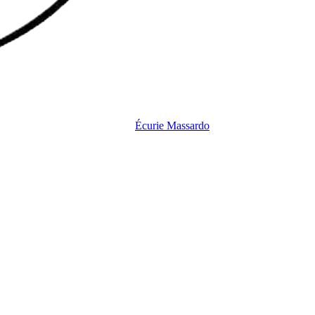
Écurie
Massardo