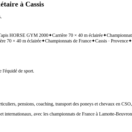
étaire à Cassis
.
Tapis HORSE GYM 2000
✦
Carrière 70 × 40 m éclairée
✦
Championnats
ère 70 × 40 m éclairée
✦
Championnats de France
✦
Cassis · Provence
✦
 l'équidé de sport.
articuliers, pensions, coaching, transport des poneys et chevaux en CSO
ux et internationaux, avec les championnats de France à Lamotte-Beuvr