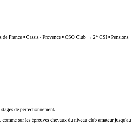
 de France
✦
Cassis · Provence
✦
CSO Club → 2* CSI
✦
Pensions
, stages de perfectionnement.
on, comme sur les épreuves chevaux du niveau club amateur jusqu'au