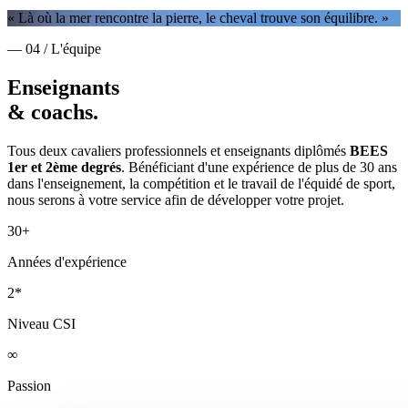
« Là où la mer rencontre la pierre, le cheval trouve son équilibre. »
— 04 / L'équipe
Enseignants
& coachs.
Tous deux cavaliers professionnels et enseignants diplômés
BEES
1er et 2ème degrés
. Bénéficiant d'une expérience de plus de 30 ans
dans l'enseignement, la compétition et le travail de l'équidé de sport,
nous serons à votre service afin de développer votre projet.
30+
Années d'expérience
2*
Niveau CSI
∞
Passion