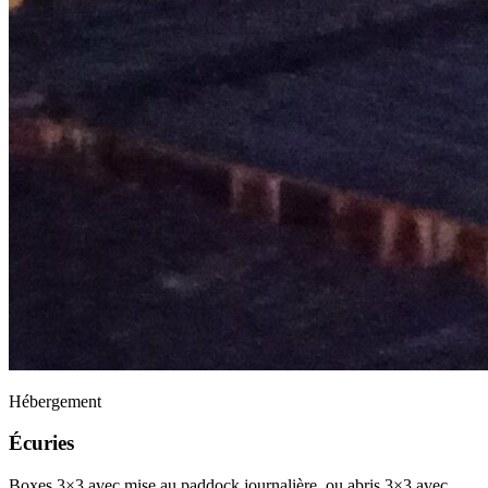
Hébergement
Écuries
Boxes 3×3 avec mise au paddock journalière, ou abris 3×3 avec