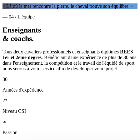
« Là où la mer rencontre la pierre, le cheval trouve son équilibre. »
— 04 / L'équipe
Enseignants
& coachs.
Tous deux cavaliers professionnels et enseignants diplômés
BEES
1er et 2ème degrés
. Bénéficiant d'une expérience de plus de 30 ans
dans l'enseignement, la compétition et le travail de l'équidé de sport,
nous serons à votre service afin de développer votre projet.
30+
Années d'expérience
2*
Niveau CSI
∞
Passion