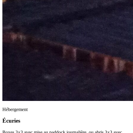
Hébergement
Écuries
Boxes 3×3 avec mise au paddock journalière, ou abris 3×3 avec