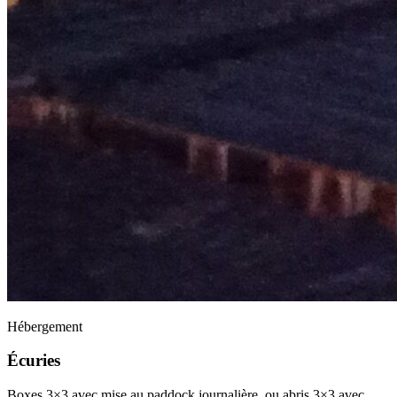
Hébergement
Écuries
Boxes 3×3 avec mise au paddock journalière, ou abris 3×3 avec