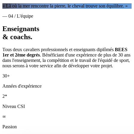
« Là où la mer rencontre la pierre, le cheval trouve son équilibre. »
— 04 / L'équipe
Enseignants
& coachs.
Tous deux cavaliers professionnels et enseignants diplômés
BEES
1er et 2ème degrés
. Bénéficiant d'une expérience de plus de 30 ans
dans l'enseignement, la compétition et le travail de l'équidé de sport,
nous serons à votre service afin de développer votre projet.
30+
Années d'expérience
2*
Niveau CSI
∞
Passion