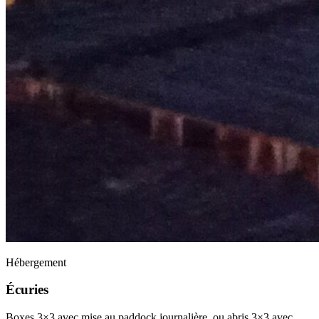
Hébergement
Écuries
Boxes 3×3 avec mise au paddock journalière, ou abris 3×3 avec