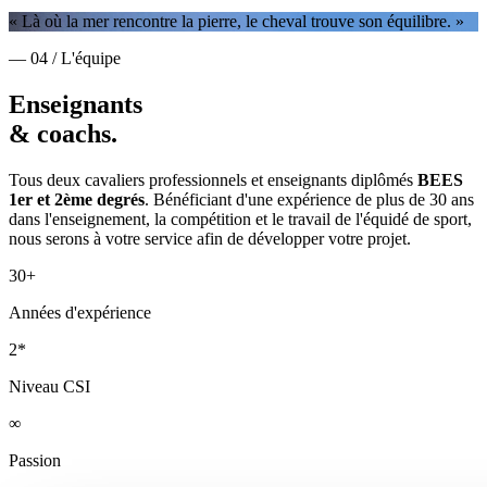
« Là où la mer rencontre la pierre, le cheval trouve son équilibre. »
— 04 / L'équipe
Enseignants
& coachs.
Tous deux cavaliers professionnels et enseignants diplômés
BEES
1er et 2ème degrés
. Bénéficiant d'une expérience de plus de 30 ans
dans l'enseignement, la compétition et le travail de l'équidé de sport,
nous serons à votre service afin de développer votre projet.
30+
Années d'expérience
2*
Niveau CSI
∞
Passion