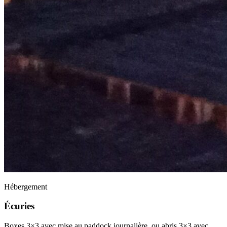
Hébergement
Écuries
Boxes 3×3 avec mise au paddock journalière, ou abris 3×3 avec