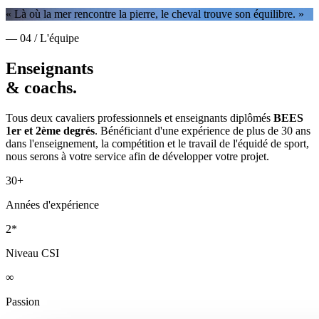
« Là où la mer rencontre la pierre, le cheval trouve son équilibre. »
— 04 / L'équipe
Enseignants
& coachs.
Tous deux cavaliers professionnels et enseignants diplômés
BEES
1er et 2ème degrés
. Bénéficiant d'une expérience de plus de 30 ans
dans l'enseignement, la compétition et le travail de l'équidé de sport,
nous serons à votre service afin de développer votre projet.
30+
Années d'expérience
2*
Niveau CSI
∞
Passion