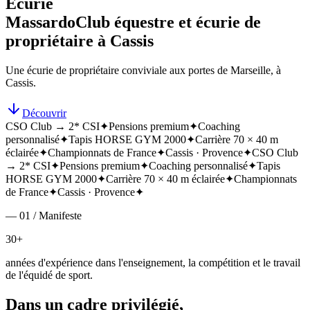
Écurie
Massardo
Club équestre et écurie de
propriétaire à Cassis
Une écurie de propriétaire conviviale aux portes de Marseille, à
Cassis.
Découvrir
CSO Club → 2* CSI
✦
Pensions premium
✦
Coaching
personnalisé
✦
Tapis HORSE GYM 2000
✦
Carrière 70 × 40 m
éclairée
✦
Championnats de France
✦
Cassis · Provence
✦
CSO Club
→ 2* CSI
✦
Pensions premium
✦
Coaching personnalisé
✦
Tapis
HORSE GYM 2000
✦
Carrière 70 × 40 m éclairée
✦
Championnats
de France
✦
Cassis · Provence
✦
— 01 / Manifeste
30+
années d'expérience dans l'enseignement, la compétition et le travail
de l'équidé de sport.
Dans un cadre privilégié,