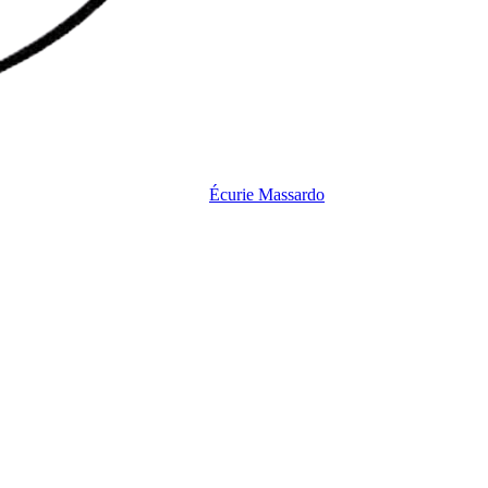
Écurie
Massardo