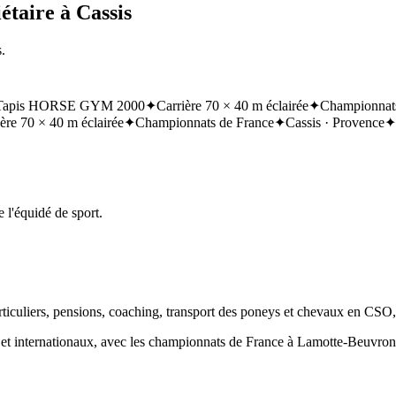
étaire à Cassis
.
Tapis HORSE GYM 2000
✦
Carrière 70 × 40 m éclairée
✦
Championnats
ère 70 × 40 m éclairée
✦
Championnats de France
✦
Cassis · Provence
✦
 l'équidé de sport.
articuliers, pensions, coaching, transport des poneys et chevaux en CSO
ux et internationaux, avec les championnats de France à Lamotte-Beuvr