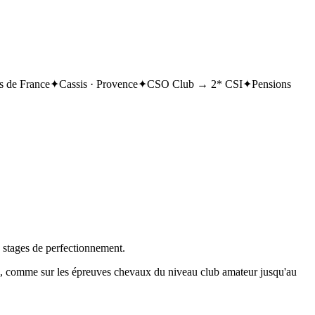
 de France
✦
Cassis · Provence
✦
CSO Club → 2* CSI
✦
Pensions
, stages de perfectionnement.
on, comme sur les épreuves chevaux du niveau club amateur jusqu'au