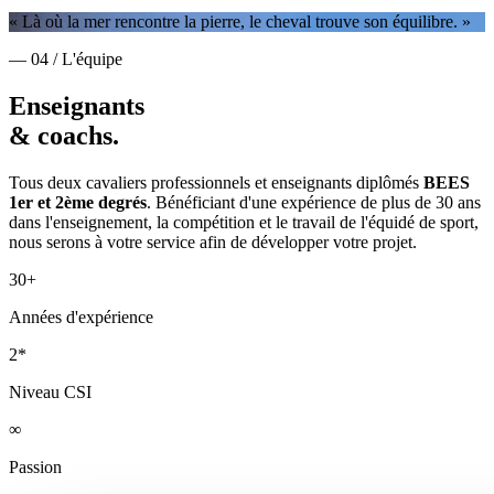
« Là où la mer rencontre la pierre, le cheval trouve son équilibre. »
— 04 / L'équipe
Enseignants
& coachs.
Tous deux cavaliers professionnels et enseignants diplômés
BEES
1er et 2ème degrés
. Bénéficiant d'une expérience de plus de 30 ans
dans l'enseignement, la compétition et le travail de l'équidé de sport,
nous serons à votre service afin de développer votre projet.
30+
Années d'expérience
2*
Niveau CSI
∞
Passion