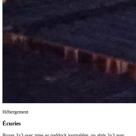
Hébergement
Écuries
Boxes 3×3 avec mise au paddock journalière, ou abris 3×3 avec