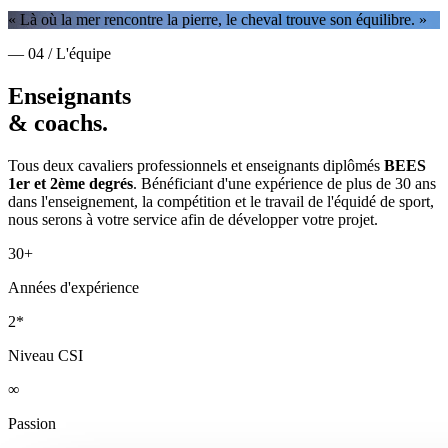
« Là où la mer rencontre la pierre, le cheval trouve son équilibre. »
— 04 / L'équipe
Enseignants
& coachs.
Tous deux cavaliers professionnels et enseignants diplômés
BEES
1er et 2ème degrés
. Bénéficiant d'une expérience de plus de 30 ans
dans l'enseignement, la compétition et le travail de l'équidé de sport,
nous serons à votre service afin de développer votre projet.
30+
Années d'expérience
2*
Niveau CSI
∞
Passion