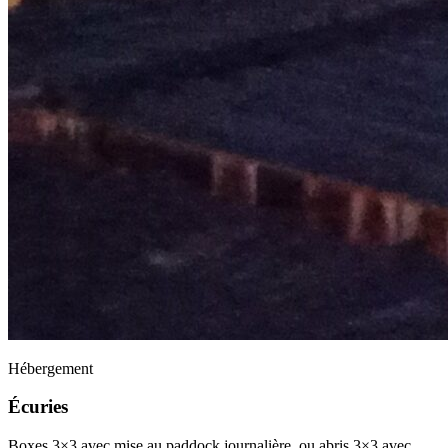
Hébergement
Écuries
Boxes 3×3 avec mise au paddock journalière, ou abris 3×3 avec