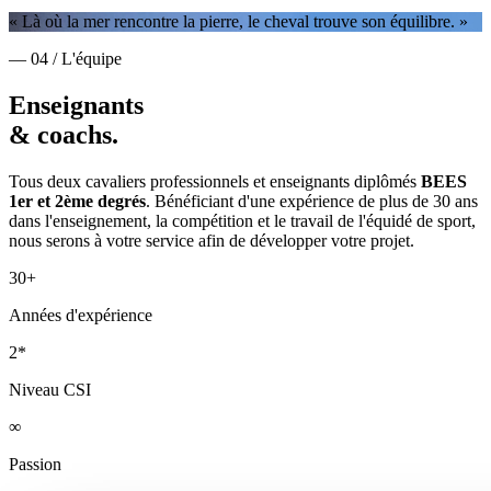
« Là où la mer rencontre la pierre, le cheval trouve son équilibre. »
— 04 / L'équipe
Enseignants
& coachs.
Tous deux cavaliers professionnels et enseignants diplômés
BEES
1er et 2ème degrés
. Bénéficiant d'une expérience de plus de 30 ans
dans l'enseignement, la compétition et le travail de l'équidé de sport,
nous serons à votre service afin de développer votre projet.
30+
Années d'expérience
2*
Niveau CSI
∞
Passion