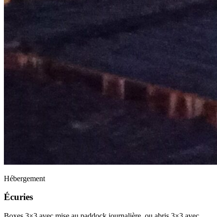
Hébergement
Écuries
Boxes 3×3 avec mise au paddock journalière, ou abris 3×3 avec