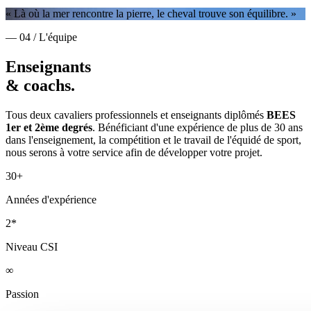
« Là où la mer rencontre la pierre, le cheval trouve son équilibre. »
— 04 / L'équipe
Enseignants
& coachs.
Tous deux cavaliers professionnels et enseignants diplômés
BEES
1er et 2ème degrés
. Bénéficiant d'une expérience de plus de 30 ans
dans l'enseignement, la compétition et le travail de l'équidé de sport,
nous serons à votre service afin de développer votre projet.
30+
Années d'expérience
2*
Niveau CSI
∞
Passion