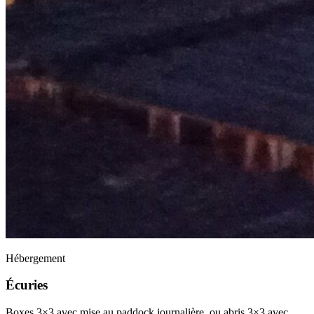
Hébergement
Écuries
Boxes 3×3 avec mise au paddock journalière, ou abris 3×3 avec