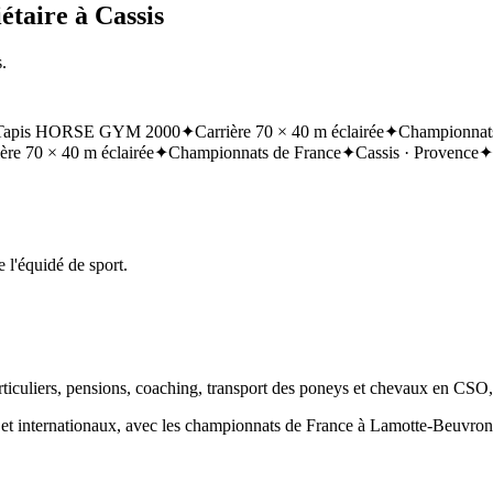
étaire à Cassis
.
Tapis HORSE GYM 2000
✦
Carrière 70 × 40 m éclairée
✦
Championnats
ère 70 × 40 m éclairée
✦
Championnats de France
✦
Cassis · Provence
✦
 l'équidé de sport.
articuliers, pensions, coaching, transport des poneys et chevaux en CSO
ux et internationaux, avec les championnats de France à Lamotte-Beuvr