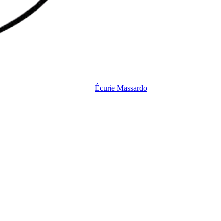
Écurie
Massardo