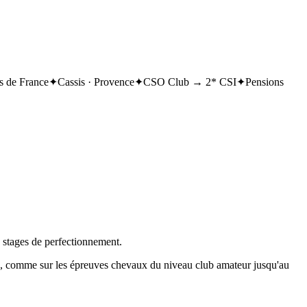
 de France
✦
Cassis · Provence
✦
CSO Club → 2* CSI
✦
Pensions
, stages de perfectionnement.
on, comme sur les épreuves chevaux du niveau club amateur jusqu'au