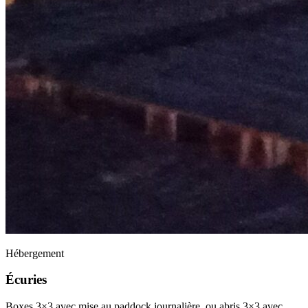
Hébergement
Écuries
Boxes 3×3 avec mise au paddock journalière, ou abris 3×3 avec