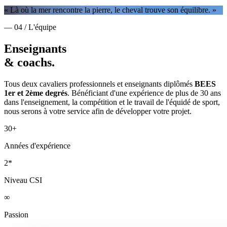
« Là où la mer rencontre la pierre, le cheval trouve son équilibre. »
— 04 / L'équipe
Enseignants
& coachs.
Tous deux cavaliers professionnels et enseignants diplômés
BEES
1er et 2ème degrés
. Bénéficiant d'une expérience de plus de 30 ans
dans l'enseignement, la compétition et le travail de l'équidé de sport,
nous serons à votre service afin de développer votre projet.
30+
Années d'expérience
2*
Niveau CSI
∞
Passion