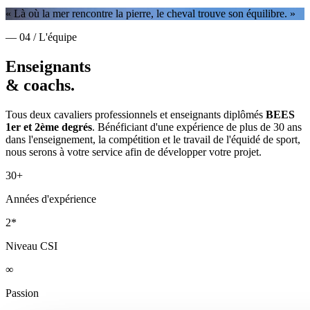
« Là où la mer rencontre la pierre, le cheval trouve son équilibre. »
— 04 / L'équipe
Enseignants
& coachs.
Tous deux cavaliers professionnels et enseignants diplômés
BEES
1er et 2ème degrés
. Bénéficiant d'une expérience de plus de 30 ans
dans l'enseignement, la compétition et le travail de l'équidé de sport,
nous serons à votre service afin de développer votre projet.
30+
Années d'expérience
2*
Niveau CSI
∞
Passion