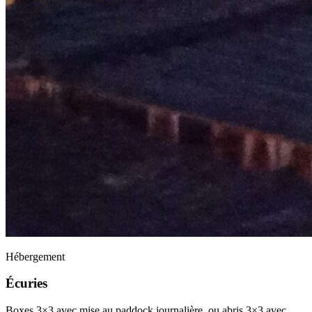
Hébergement
Écuries
Boxes 3×3 avec mise au paddock journalière, ou abris 3×3 avec