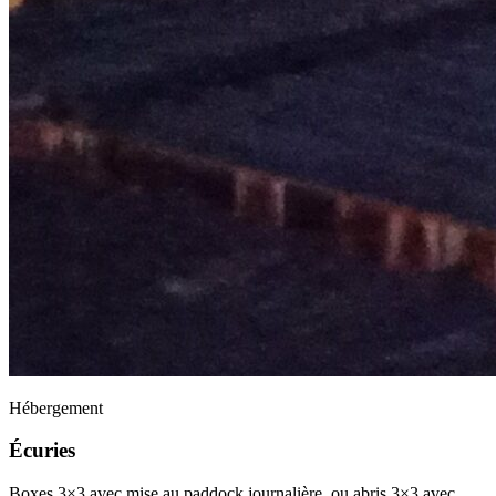
Hébergement
Écuries
Boxes 3×3 avec mise au paddock journalière, ou abris 3×3 avec