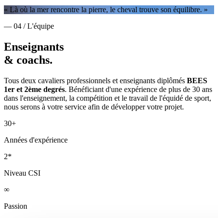
« Là où la mer rencontre la pierre, le cheval trouve son équilibre. »
— 04 / L'équipe
Enseignants
& coachs.
Tous deux cavaliers professionnels et enseignants diplômés
BEES
1er et 2ème degrés
. Bénéficiant d'une expérience de plus de 30 ans
dans l'enseignement, la compétition et le travail de l'équidé de sport,
nous serons à votre service afin de développer votre projet.
30+
Années d'expérience
2*
Niveau CSI
∞
Passion