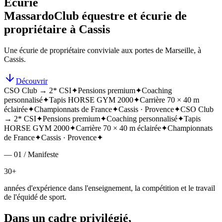
Écurie
Massardo
Club équestre et écurie de
propriétaire à Cassis
Une écurie de propriétaire conviviale aux portes de Marseille, à
Cassis.
Découvrir
CSO Club → 2* CSI
✦
Pensions premium
✦
Coaching
personnalisé
✦
Tapis HORSE GYM 2000
✦
Carrière 70 × 40 m
éclairée
✦
Championnats de France
✦
Cassis · Provence
✦
CSO Club
→ 2* CSI
✦
Pensions premium
✦
Coaching personnalisé
✦
Tapis
HORSE GYM 2000
✦
Carrière 70 × 40 m éclairée
✦
Championnats
de France
✦
Cassis · Provence
✦
— 01 / Manifeste
30+
années d'expérience dans l'enseignement, la compétition et le travail
de l'équidé de sport.
Dans un cadre privilégié,